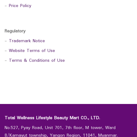
-
Price Policy
Regulatory
-
Trademark Notice
-
Website Terms of Use
-
Terms & Conditions of Use
Total Wellness Lifestyle Beauty Mart CO., LTD.
No.527, Pyay Road, Unit 701, 7th floor, M tower, Ward
8/Kamayut township, Yangon Region, 11041, Myanmar.