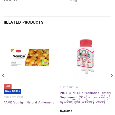
WEIGHT
0.0 kg
RELATED PRODUCTS
HOT
21ST CENTURY
Save 1000Ks
21ST CENTURY Probiotics Dietary
FAME ဆေးဝါးများ
Supplement (30`s) – အစာအိမ် နှင့်
အူလမ်းကြောင်း အစဉ်ကျန်းမာစေဖို့
FAME Vomigin Natural Antiemetic
52,800
Ks