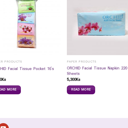
ER PRODUCTS
PAPER PRODUCTS
ORCHID Facial Tissue Napkin 220
HID Facial Tissue Pocket 16`s
Sheets
0
Ks
5,300
Ks
EAD MORE
READ MORE