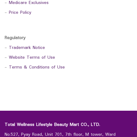
-
Medicare Exclusives
-
Price Policy
Regulatory
-
Trademark Notice
-
Website Terms of Use
-
Terms & Conditions of Use
Total Wellness Lifestyle Beauty Mart CO., LTD.
No.527, Pyay Road, Unit 701, 7th floor, M tower, Ward