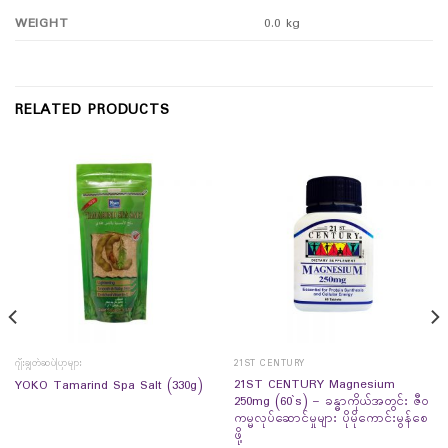
WEIGHT
0.0 kg
RELATED PRODUCTS
ဂျီးချွတ်ဆပ်ပြာများ
21ST CENTURY
21ST CENTURY Magnesium
YOKO Tamarind Spa Salt (330g)
250mg (60`s) – ခန္ဓာကိုယ်အတွင်း ဇီဝ
ကမ္မလုပ်ဆောင်မှုများ ပိုမိုကောင်းမွန်စေ
ဖို့