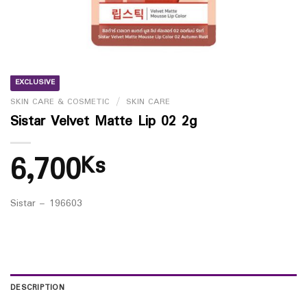
EXCLUSIVE
SKIN CARE & COSMETIC
/
SKIN CARE
Sistar Velvet Matte Lip 02 2g
6,700
Ks
Sistar – 196603
DESCRIPTION