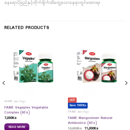
နေရောင်ခြည်နှင့်တိုက်ရိုက်ထိတွေ့သောနေရာတွင်မထားရ။
RELATED PRODUCTS
HOT
FAME ဆေးဝါးများ
Save 1000Ks
FAME Vegeplex Vegetable
FAME ဆေးဝါးများ
Complex (60`s)
7,000
Ks
FAME Mangosteen Natural
Antibiotics (60`s)
READ MORE
12,000
Ks
11,000
Ks