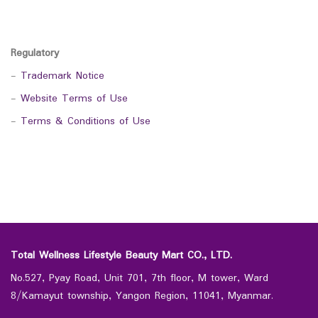
Regulatory
-
Trademark Notice
-
Website Terms of Use
-
Terms & Conditions of Use
Total Wellness Lifestyle Beauty Mart CO., LTD.
No.527, Pyay Road, Unit 701, 7th floor, M tower, Ward
8/Kamayut township, Yangon Region, 11041, Myanmar.