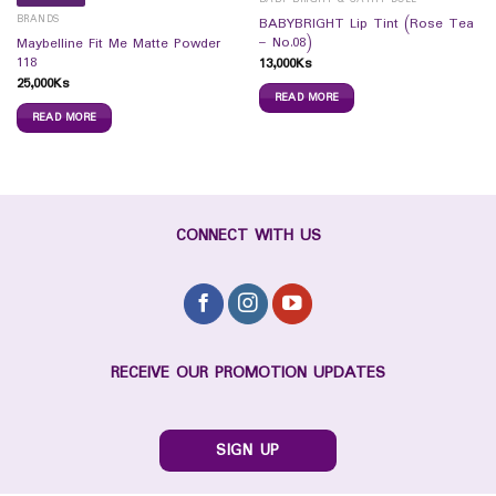
BRANDS
BABYBRIGHT Lip Tint (Rose Tea
– No.08)
Maybelline Fit Me Matte Powder
118
13,000
Ks
25,000
Ks
READ MORE
READ MORE
CONNECT WITH US
RECEIVE OUR PROMOTION UPDATES
SIGN UP