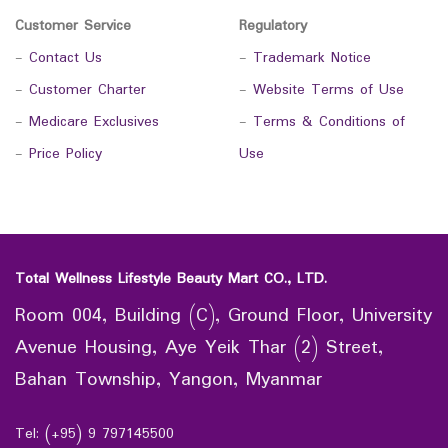
Customer Service
Regulatory
-
Contact Us
-
Trademark Notice
-
Customer Charter
-
Website Terms of Use
-
Medicare Exclusives
-
Terms & Conditions of
-
Price Policy
Use
Total Wellness Lifestyle Beauty Mart CO., LTD.
Room 004, Building (C), Ground Floor, University
Avenue Housing, Aye Yeik Thar (2) Street,
Bahan Township, Yangon, Myanmar
Tel: (+95) 9 797145500