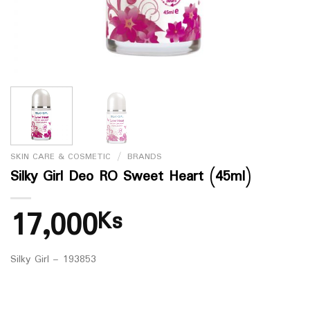
SKIN CARE & COSMETIC
/
BRANDS
Silky Girl Deo RO Sweet Heart (45ml)
17,000
Ks
Silky Girl – 193853