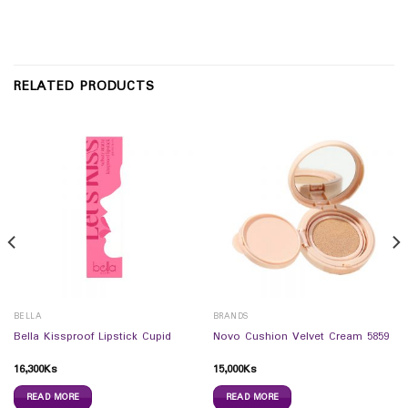
RELATED PRODUCTS
BELLA
BRANDS
Bella Kissproof Lipstick Cupid
Novo Cushion Velvet Cream 5859
16,300
Ks
15,000
Ks
READ MORE
READ MORE