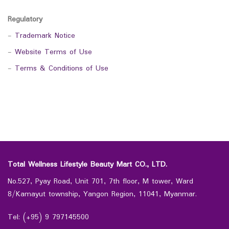
Regulatory
-
Trademark Notice
-
Website Terms of Use
-
Terms & Conditions of Use
Total Wellness Lifestyle Beauty Mart CO., LTD.
No.527, Pyay Road, Unit 701, 7th floor, M tower, Ward
8/Kamayut township, Yangon Region, 11041, Myanmar.
Tel: (+95) 9 797145500