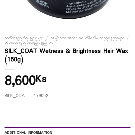
တကိုယ်ရည်သုံးပစ္စည်းများ
/
အမျိုးသား အသားရေ ထိန်းသိမ်းသည့်ပစ္စည်းများ
/
ဆံကေသာပုံသွင်းသည့်ပစ္စည်းများ
SILK_COAT Wetness & Brightness Hair Wax
(150g)
8,600
Ks
SILK_COAT – 179052
ADDITIONAL INFORMATION