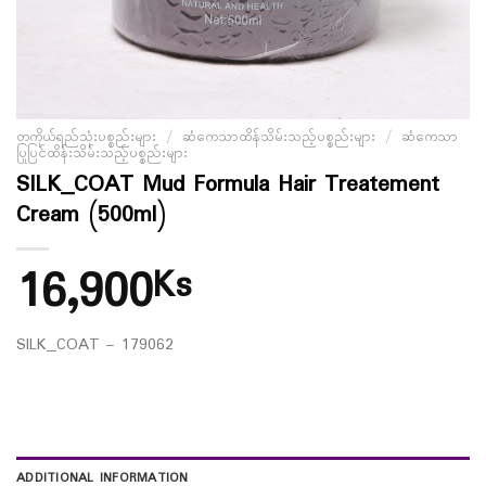
တကိုယ်ရည်သုံးပစ္စည်းများ
/
ဆံကေသာထိန်သိမ်းသည့်ပစ္စည်းများ
/
ဆံကေသာ
ပြုပြင်ထိန်းသိမ်းသည့်ပစ္စည်းများ
SILK_COAT Mud Formula Hair Treatement
Cream (500ml)
16,900
Ks
SILK_COAT – 179062
ADDITIONAL INFORMATION