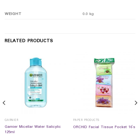
WEIGHT
0.0 kg
RELATED PRODUCTS
GARNIER
PAPER PRODUCTS
Garnier Micellar Water Salicylic
ORCHID Facial Tissue Pocket 16`s
125ml