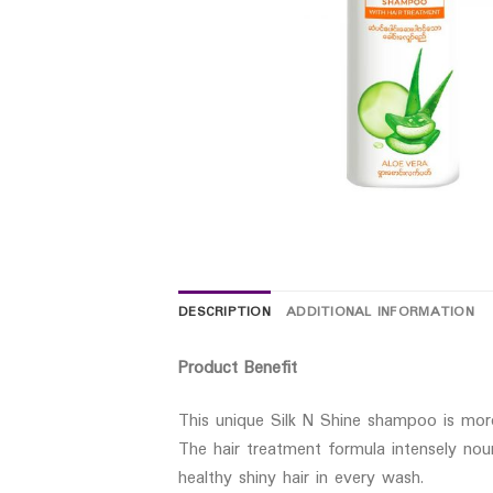
DESCRIPTION
ADDITIONAL INFORMATION
Product Benefit
This unique Silk N Shine shampoo is more
The hair treatment formula intensely nou
healthy shiny hair in every wash.