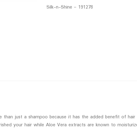
Silk-n-Shine – 191278
 than just a shampoo because it has the added benefit of hair t
rished your hair while Aloe Vera extracts are known to moistur