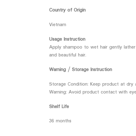
Country of Origin
Vietnam
Usage Instruction
Apply shampoo to wet hair gently lather
and beautiful hair.
Warning / Storage Instruction
Storage Condition: Keep product at dry 
Warning: Avoid product contact with eyes
Shelf Life
36 months