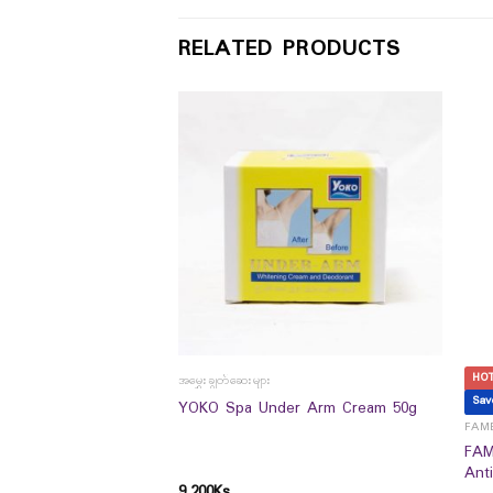
RELATED PRODUCTS
HO
ာများ
အမွှေးချွတ်ဆေးများ
Sav
um Carbonate D3 Mg
YOKO Spa Under Arm Cream 50g
FAME
FAM
Ant
9,200
Ks