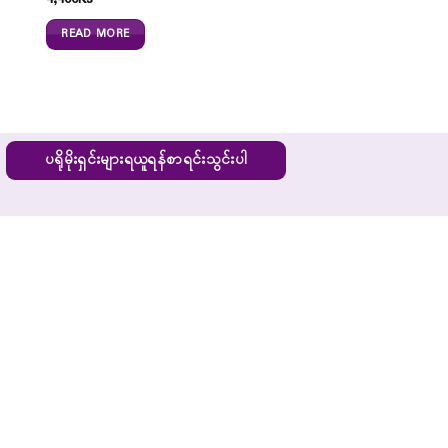
READ MORE
ပရိုမိုးရှင်းများရယူရန်စာရင်းသွင်းပါ