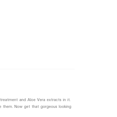
reatment and Aloe Vera extracts in it.
ize them. Now get that gorgeous looking