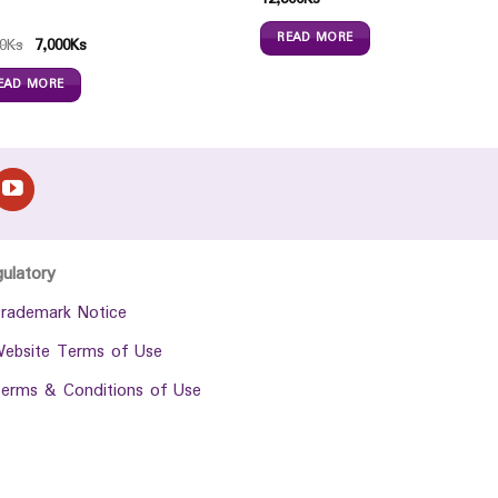
READ MORE
0
Ks
7,000
Ks
EAD MORE
gulatory
rademark Notice
ebsite Terms of Use
erms & Conditions of Use