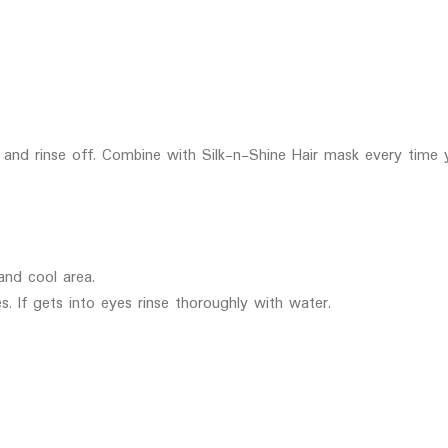
 and rinse off. Combine with Silk-n-Shine Hair mask every time
and cool area.
. If gets into eyes rinse thoroughly with water.