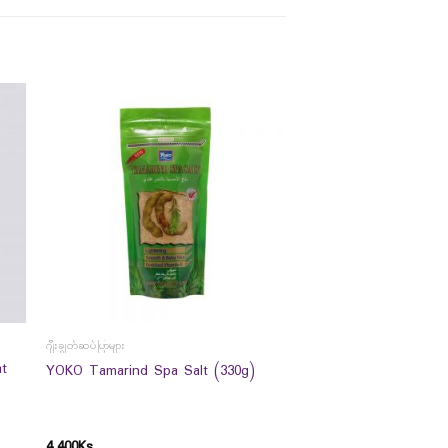
ဂျီးချွတ်ဆပ်ပြာများ
at
YOKO Tamarind Spa Salt (330g)
4,400
Ks