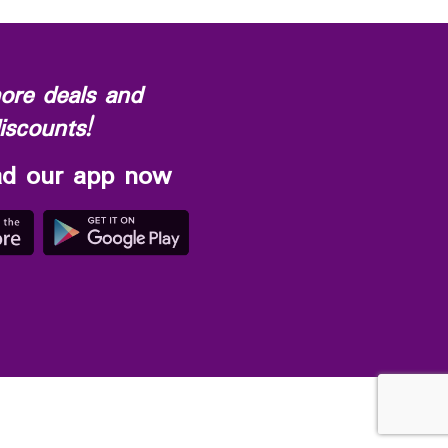
ore deals and
iscounts!
d our app now