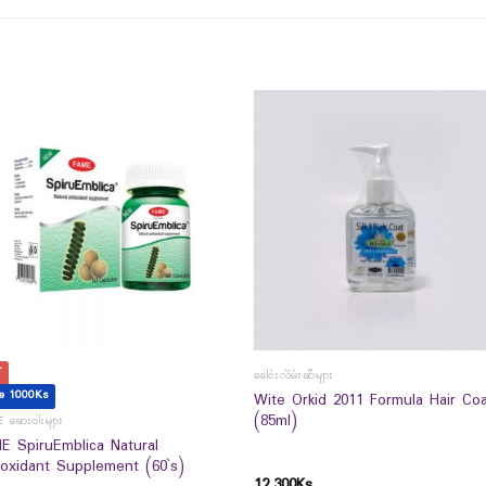
T
ခေါင်းလိမ်းဆီများ
e 1000Ks
Wite Orkid 2011 Formula Hair Co
(85ml)
 ဆေးဝါးများ
E SpiruEmblica Natural
ioxidant Supplement (60`s)
12,300
Ks