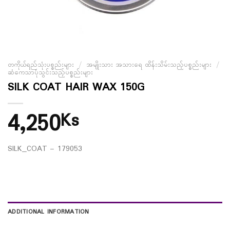
တကိုယ်ရည်သုံးပစ္စည်းများ
/
အမျိုးသား အသားရေ ထိန်းသိမ်းသည့်ပစ္စည်းများ
/
ဆံကေသာပုံသွင်းသည့်ပစ္စည်းများ
SILK COAT HAIR WAX 150G
4,250
Ks
SILK_COAT – 179053
ADDITIONAL INFORMATION