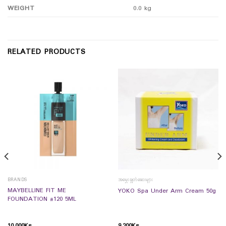
WEIGHT
0.0 kg
RELATED PRODUCTS
BRANDS
အမွှေးချွတ်ဆေးများ
MAYBELLINE FIT ME
YOKO Spa Under Arm Cream 50g
FOUNDATION #120 5ML