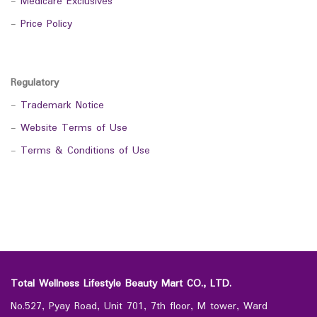
-
Medicare Exclusives
-
Price Policy
Regulatory
-
Trademark Notice
-
Website Terms of Use
-
Terms & Conditions of Use
Total Wellness Lifestyle Beauty Mart CO., LTD.
No.527, Pyay Road, Unit 701, 7th floor, M tower, Ward