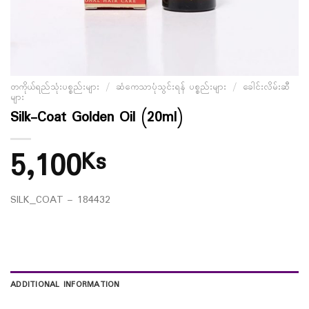
တကိုယ်ရည်သုံးပစ္စည်းများ
/
ဆံကေသာပုံသွင်းရန် ပစ္စည်းများ
/
ခေါင်းလိမ်းဆီ
များ
Silk-Coat Golden Oil (20ml)
5,100
Ks
SILK_COAT – 184432
ADDITIONAL INFORMATION