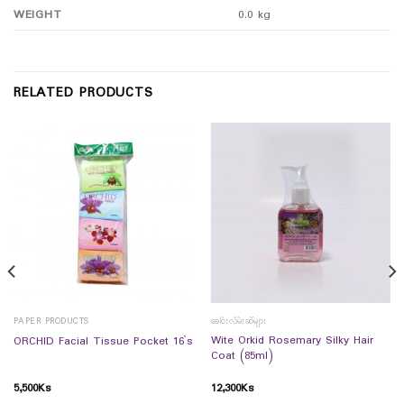
WEIGHT
0.0 kg
RELATED PRODUCTS
PAPER PRODUCTS
ခေါင်းလိမ်းဆီများ
Wite Orkid Rosemary Silky Hair
ORCHID Facial Tissue Pocket 16`s
Coat (85ml)
5,500
Ks
12,300
Ks