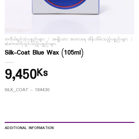
တကိုယ်ရည်သုံးပစ္စည်းများ
/
အမျိုးသား အသားရေ ထိန်းသိမ်းသည့်ပစ္စည်းများ
/
ဆံကေသာပုံသွင်းသည့်ပစ္စည်းများ
Silk-Coat Blue Wax (105ml)
9,450
Ks
SILK_COAT – 184430
ADDITIONAL INFORMATION