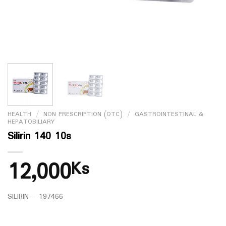
HEALTH
/
NON PRESCRIPTION (OTC)
/
GASTROINTESTINAL &
HEPATOBILIARY
Silirin 140 10s
12,000
Ks
SILIRIN – 197466