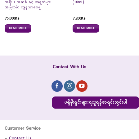
အရိုး ၊ အဆစ် နှင့် အရွတ်များ
(10ml)
အမြဲတမ်း ကျန်းမာစေဖို့
75,800
Ks
7,200
Ks
READ MORE
READ MORE
Contact With Us
ပရိုမိုးရှင်းများရယူရန်စာရင်းသွင်းပါ
Customer Service
-
Contact Us