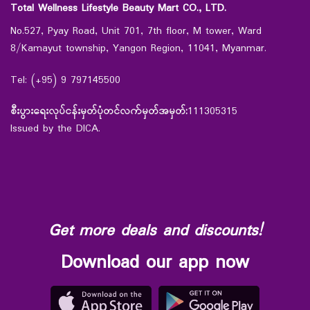
Total Wellness Lifestyle Beauty Mart CO., LTD.
No.527, Pyay Road, Unit 701, 7th floor, M tower, Ward
8/Kamayut township, Yangon Region, 11041, Myanmar.
Tel: (+95) 9 797145500
စီးပွားရေးလုပ်ငန်းမှတ်ပုံတင်လက်မှတ်အမှတ်:
111305315
Issued by the DICA.
Get more deals and discounts!
Download our app now