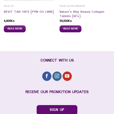
HEALTH
FOOD SUPPLEMENTS
Nature’s Way Beauty Collagen
BEVIT TAB 100`S (PYIN OO LWIN)
Tablets (60’s)
6,800
Ks
54,500
Ks
READ MORE
READ MORE
CONNECT WITH US
RECEIVE OUR PROMOTION UPDATES
SIGN UP