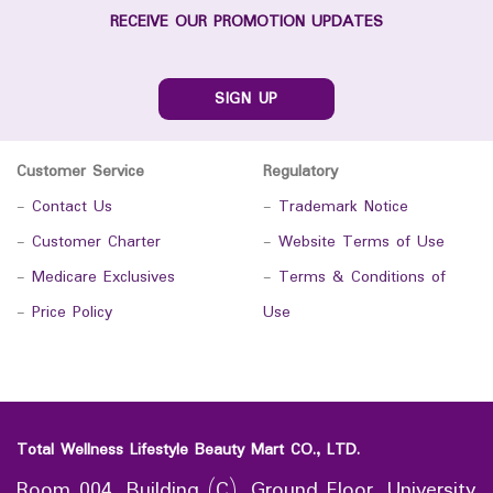
RECEIVE OUR PROMOTION UPDATES
SIGN UP
Customer Service
Regulatory
-
Contact Us
-
Trademark Notice
-
Customer Charter
-
Website Terms of Use
-
Medicare Exclusives
-
Terms & Conditions of
-
Price Policy
Use
Total Wellness Lifestyle Beauty Mart CO., LTD.
Room 004, Building (C), Ground Floor, University