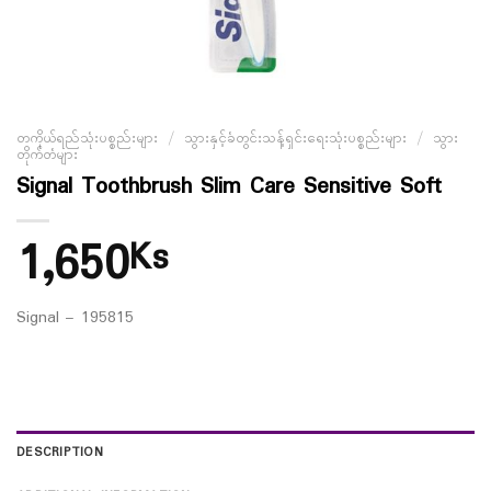
တကိုယ်ရည်သုံးပစ္စည်းများ
/
သွားနှင့်ခံတွင်းသန့်ရှင်းရေးသုံးပစ္စည်းများ
/
သွား
တိုက်တံများ
Signal Toothbrush Slim Care Sensitive Soft
1,650
Ks
Signal – 195815
DESCRIPTION