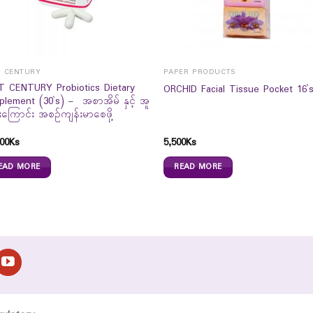
T CENTURY
PAPER PRODUCTS
T CENTURY Probiotics Dietary
ORCHID Facial Tissue Pocket 16`
plement (30`s) – အစာအိမ် နှင့် အူ
ကြောင်း အစဉ်ကျန်းမာစေဖို့
00
Ks
5,500
Ks
EAD MORE
READ MORE