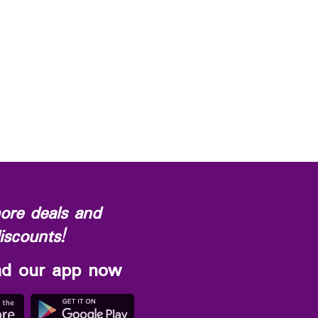
ore deals and
iscounts!
d our app now