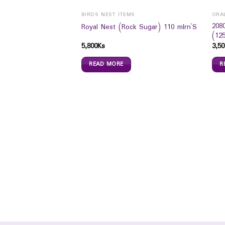
BIRDS NEST ITEMS
ORA
208
Royal Nest (Rock Sugar) 110 mlrn`S
(12
5,800
Ks
3,50
READ MORE
R
itary Pad (Day Use