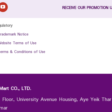
RECEIVE OUR PROMOTION 
gulatory
rademark Notice
ebsite Terms of Use
erms & Conditions of Use
Mart CO., LTD.
 Floor, University Avenue Housing, Aye Yeik Thar
nmar