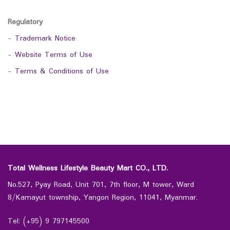
Regulatory
-
Trademark Notice
-
Website Terms of Use
-
Terms & Conditions of Use
Total Wellness Lifestyle Beauty Mart CO., LTD.
No.527, Pyay Road, Unit 701, 7th floor, M tower, Ward
8/Kamayut township, Yangon Region, 11041, Myanmar.
Tel: (+95) 9 797145500