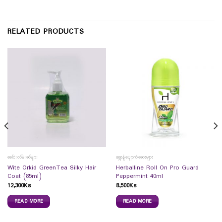
RELATED PRODUCTS
ခေါင်းလိမ်းဆီများ
ချွေးနံ့ပျောက်ဆေးများ
Wite Orkid GreenTea Silky Hair
Herballine Roll On Pro Guard
Coat (85ml)
Peppermint 40ml
12,300
Ks
8,500
Ks
READ MORE
READ MORE