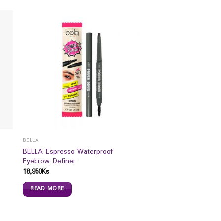
BELLA
BELLA Espresso Waterproof
Eyebrow Definer
18,950
Ks
READ MORE