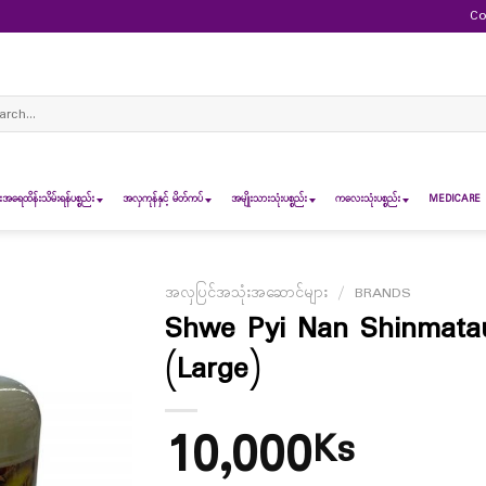
Co
ch
ရေထိန်းသိမ်းရန်ပစ္စည်း
အလှကုန်နှင့် မိတ်ကပ်
အမျိုးသားသုံးပစ္စည်း
ကလေးသုံးပစ္စည်း
MEDICARE 
အလှပြင်အသုံးအဆောင်များ
/
BRANDS
Shwe Pyi Nan Shinmat
(Large)
10,000
Ks