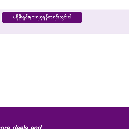
ပရိုမိုးရှင်းများရယူရန်စာရင်းသွင်းပါ
ore deals and