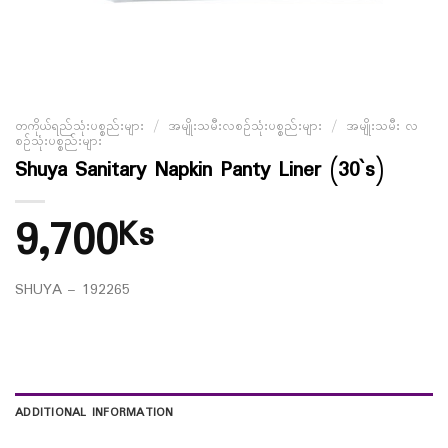
တကိုယ်ရည်သုံးပစ္စည်းများ
/
အမျိုးသမီးလစဉ်သုံးပစ္စည်းများ
/
အမျိုးသမီး လ
စဉ်သုံးပစ္စည်းများ
Shuya Sanitary Napkin Panty Liner (30`s)
9,700
Ks
SHUYA – 192265
ADDITIONAL INFORMATION