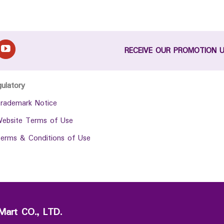
RECEIVE OUR PROMOTION 
gulatory
rademark Notice
ebsite Terms of Use
erms & Conditions of Use
Mart CO., LTD.