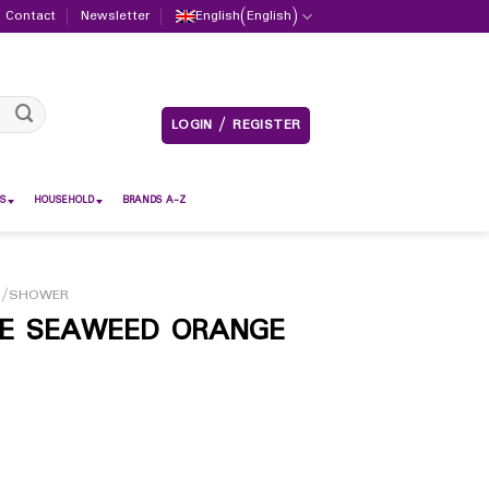
Contact
Newsletter
English
(
English
)
LOGIN / REGISTER
S
HOUSEHOLD
BRANDS A-Z
H/SHOWER
E SEAWEED ORANGE