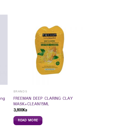
BRANDS
ing
FREEMAN DEEP CLARING CLAY
MASK+CLEAN15ML
3,800
Ks
READ MORE