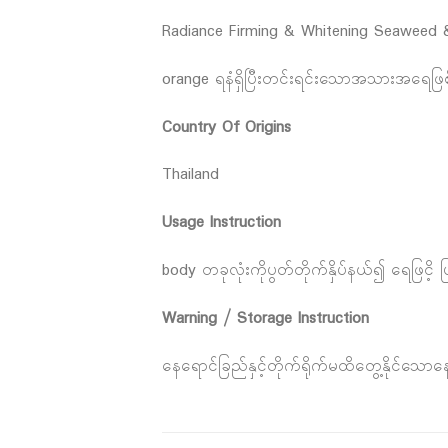
Radiance Firming & Whitening Seaweed 
orange ရနံရှိပြီးတင်းရင်းသောအသားအရေဖြစ
Country Of Origins
Thailand
Usage Instruction
body တခုလုံးကိုပွတ်တိုက်နှိပ်နယ်၍ ရေဖြင
Warning / Storage Instruction
နေရောင်ခြည်နှင့်တိုက်ရိုက်မထိတွေ့နိုင်သော