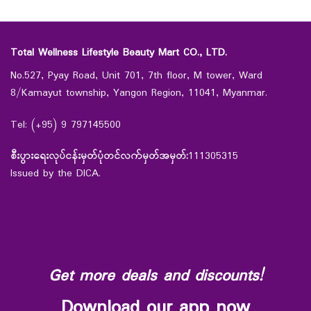
Total Wellness Lifestyle Beauty Mart CO., LTD.
No.527, Pyay Road, Unit 701, 7th floor, M tower, Ward
8/Kamayut township, Yangon Region, 11041, Myanmar.
Tel: (+95) 9 797145500
စီးပွားရေးလုပ်ငန်းမှတ်ပုံတင်လက်မှတ်အမှတ်:
111305315
Issued by the DICA.
Get more deals and discounts!
Download our app now