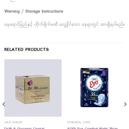
Warning / Storage Instructions
နေရောင်ခြည်နှင့် တိုက်ရိုက်မထိ တွေ့နိင်သော နေရာတွင် ထားရှိရပါမည်။
RELATED PRODUCTS
HAIR SERUM
PERSONAL CARE
Dr.IN & Giovanni Crystal
SOFY Eva Comfort Night 35cm