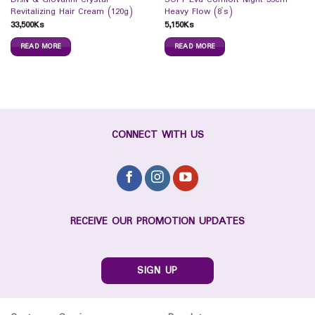
Revitalizing Hair Cream (120g)
Heavy Flow (8`s)
33,500
Ks
5,150
Ks
READ MORE
READ MORE
CONNECT WITH US
RECEIVE OUR PROMOTION UPDATES
SIGN UP