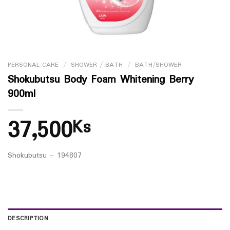
PERSONAL CARE
/
SHOWER / BATH
/
BATH/SHOWER
Shokubutsu Body Foam Whitening Berry
900ml
37,500
Ks
Shokubutsu – 194807
DESCRIPTION