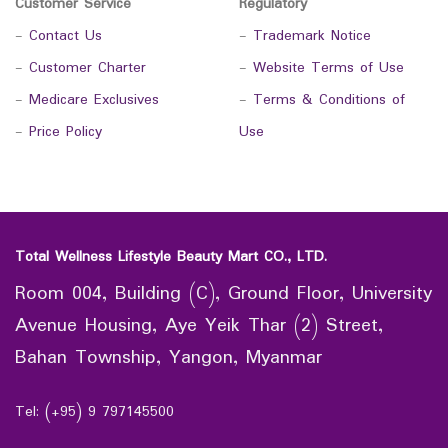
Customer Service
Regulatory
-
Contact Us
-
Trademark Notice
-
Customer Charter
-
Website Terms of Use
-
Medicare Exclusives
-
Terms & Conditions of
-
Price Policy
Use
Total Wellness Lifestyle Beauty Mart CO., LTD.
Room 004, Building (C), Ground Floor, University
Avenue Housing, Aye Yeik Thar (2) Street,
Bahan Township, Yangon, Myanmar
Tel: (+95) 9 797145500