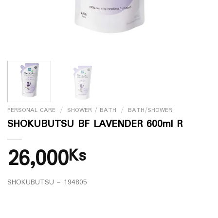
PERSONAL CARE
/
SHOWER / BATH
/
BATH/SHOWER
SHOKUBUTSU BF LAVENDER 600ml R
26,000
Ks
SHOKUBUTSU – 194805