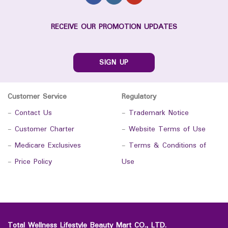
RECEIVE OUR PROMOTION UPDATES
SIGN UP
Customer Service
Regulatory
-
Contact Us
-
Trademark Notice
-
Customer Charter
-
Website Terms of Use
-
Medicare Exclusives
-
Terms & Conditions of
-
Price Policy
Use
Total Wellness Lifestyle Beauty Mart CO., LTD.