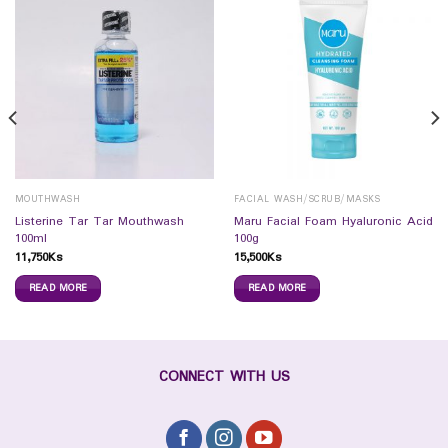
MOUTHWASH
FACIAL WASH/SCRUB/MASKS
Listerine Tar Tar Mouthwash
Maru Facial Foam Hyaluronic Acid
100ml
100g
11,750
Ks
15,500
Ks
READ MORE
READ MORE
CONNECT WITH US