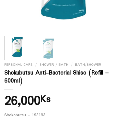
PERSONAL CARE
/
SHOWER / BATH
/
BATH/SHOWER
Shokubutsu Anti-Bacterial Shiso (Refill –
600ml)
26,000
Ks
Shokobutsu – 193193