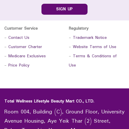
SIGN UP
Customer Service
Regulatory
-
Contact Us
-
Trademark Notice
-
Customer Charter
-
Website Terms of Use
-
Medicare Exclusives
-
Terms & Conditions of
-
Price Policy
Use
Total Wellness Lifestyle Beauty Mart CO., LTD.
Room 004, Building (C), Ground Floor, University
Avenue Housing, Aye Yeik Thar (2) Street,