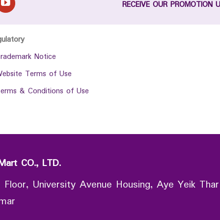
RECEIVE OUR PROMOTION 
gulatory
rademark Notice
ebsite Terms of Use
erms & Conditions of Use
Mart CO., LTD.
 Floor, University Avenue Housing, Aye Yeik Thar
nmar