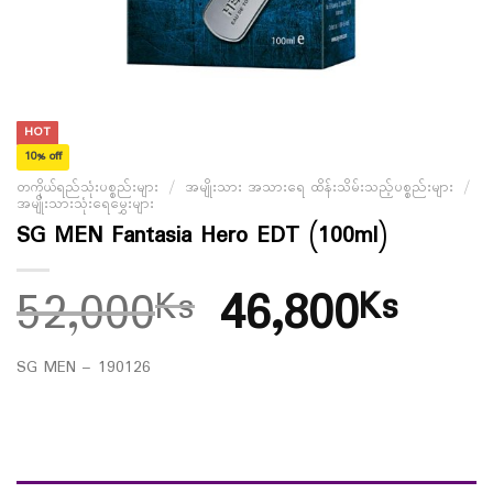
HOT
10% off
တကိုယ်ရည်သုံးပစ္စည်းများ
/
အမျိုးသား အသားရေ ထိန်းသိမ်းသည့်ပစ္စည်းများ
/
အမျိုးသားသုံးရေမွှေးများ
SG MEN Fantasia Hero EDT (100ml)
52,000
46,800
Ks
Ks
SG MEN – 190126