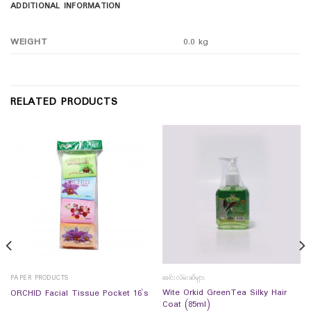
ADDITIONAL INFORMATION
WEIGHT
0.0 kg
RELATED PRODUCTS
PAPER PRODUCTS
ခေါင်းလိမ်းဆီများ
Wite Orkid GreenTea Silky Hair
ORCHID Facial Tissue Pocket 16`s
Coat (85ml)