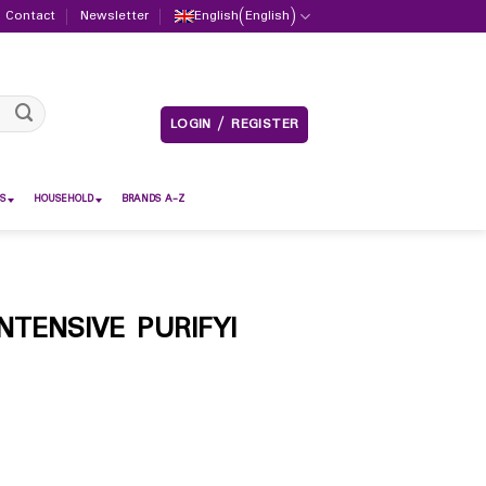
Contact
Newsletter
English
(
English
)
LOGIN / REGISTER
S
HOUSEHOLD
BRANDS A-Z
TENSIVE PURIFYI