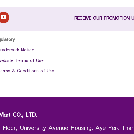
RECEIVE OUR PROMOTION 
gulatory
rademark Notice
ebsite Terms of Use
erms & Conditions of Use
Mart CO., LTD.
 Floor, University Avenue Housing, Aye Yeik Thar