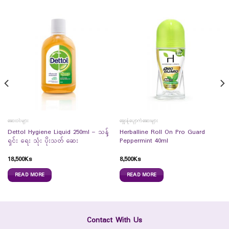
ဆေးဝါးများ
ချွေးနံ့ပျောက်ဆေးများ
Dettol Hygiene Liquid 250ml – သန့်
Herballine Roll On Pro Guard
ရှင်း ရေး သုံး ပိုးသတ် ဆေး
Peppermint 40ml
18,500
Ks
8,500
Ks
READ MORE
READ MORE
Contact With Us