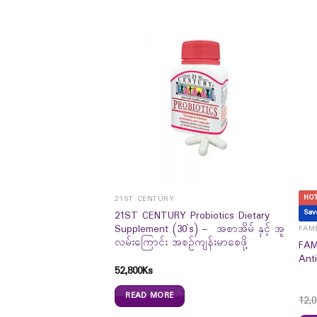
HO
ှင့် မျက်နှာပေါင်းတင်ကပ်ခွာများ
21ST CENTURY
Sav
ish Soothing Foam
21ST CENTURY Probiotics Dietary
Supplement (30`s) – အစာအိမ် နှင့် အူ
FAME
လမ်းကြောင်း အစဉ်ကျန်းမာစေဖို့
FAM
Anti
52,800
Ks
READ MORE
12,0