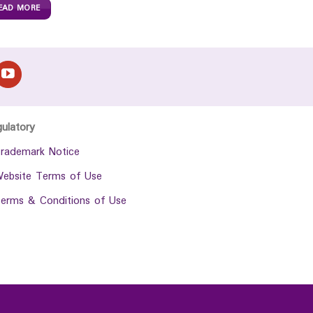
EAD MORE
gulatory
rademark Notice
ebsite Terms of Use
erms & Conditions of Use