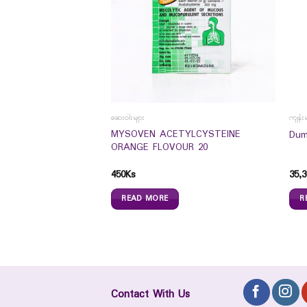
ာများ
ဆေးဝါးများ
ကျန်း
MYSOVEN ACETYLCYSTEINE
00`s
Dum
ORANGE FLOVOUR 20
450
Ks
35,3
READ MORE
R
Contact With Us