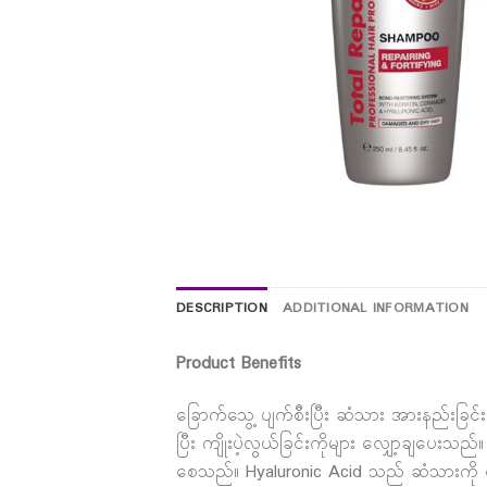
DESCRIPTION
ADDITIONAL INFORMATION
Product Benefits
ခြောက်သွေ့ ပျက်စီးပြီး ဆံသား အားနည်းခြ
ပြီး ကျိုးပဲ့လွယ်ခြင်းကိုများ လျှော့ချပေးသ
စေသည်။ Hyaluronic Acid သည် ဆံသားကို ရေဓ