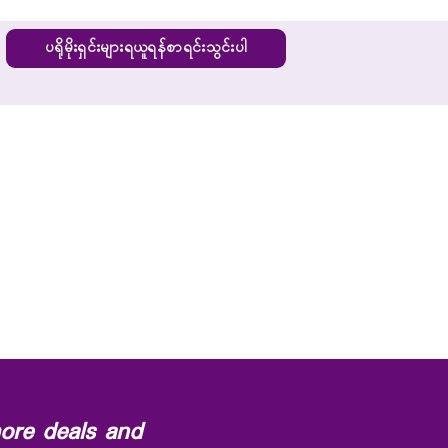
ပရိုမိုးရှင်းများရယူရန်စာရင်းသွင်းပါ
ore deals and