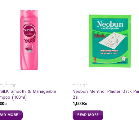
လျှော်ရည်များ
ဆေးဝါးများ
SILK Smooth & Manageable
Neobun Menthol Plaster Back Pa
mpoo (160ml)
2`s
0
Ks
1,500
Ks
EAD MORE
READ MORE