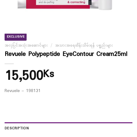
EXCLUSIVE
အလှပြင်အသုံးအဆောင်များ
/
အသားအရေထိန်းသိမ်းရန် ပစ္စည်းများ
Revuele Polypeptide EyeContour Cream25ml
15,500
Ks
Revuele – 198131
DESCRIPTION