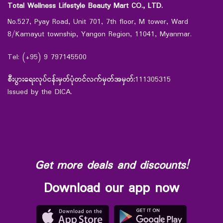
Total Wellness Lifestyle Beauty Mart CO., LTD.
No.527, Pyay Road, Unit 701, 7th floor, M tower, Ward
8/Kamayut township, Yangon Region, 11041, Myanmar.
Tel: (+95) 9 797145500
စီးပွားရေးလုပ်ငန်းမှတ်ပုံတင်လက်မှတ်အမှတ်:
111305315
Issued by the DICA.
Get more deals and discounts!
Download our app now