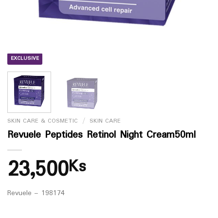
EXCLUSIVE
SKIN CARE & COSMETIC
/
SKIN CARE
Revuele Peptides Retinol Night Cream50ml
23,500
Ks
Revuele – 198174