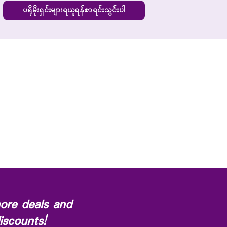
ပရိုမိုးရှင်းများရယူရန်စာရင်းသွင်းပါ
ore deals and
iscounts!