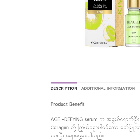
DESCRIPTION
ADDITIONAL INFORMATION
Product Benefit
AGE –DEFYING serum က အရွယ်ရောက်ပြီးတဲ့
Collagen တို့ ကြွယ်ဝစွာပါဝင်သော ဖော်မြူ
ပေးပြီး ချောမွေ့စေပါသည်။