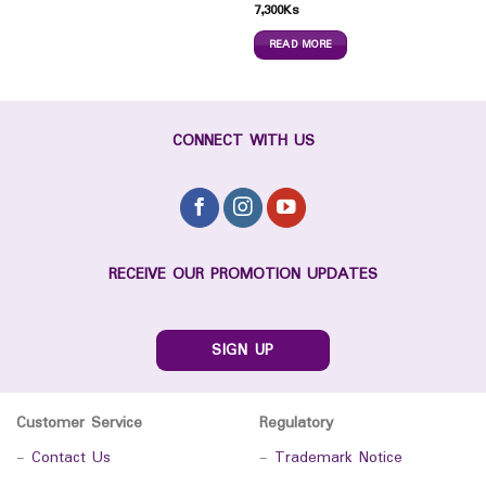
7,300
Ks
READ MORE
CONNECT WITH US
RECEIVE OUR PROMOTION UPDATES
SIGN UP
Customer Service
Regulatory
-
Contact Us
-
Trademark Notice