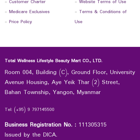
-
Customer Charter
-
Website Terms of Use
-
Medicare Exclusives
-
Terms & Conditions of
-
Price Policy
Use
Total Wellness Lifestyle Beauty Mart CO., LTD.
Room 004, Building (C), Ground Floor, University
Avenue Housing, Aye Yeik Thar (2) Street,
Bahan Township, Yangon, Myanmar
Tel: (+95) 9 797145500
Business Registration No.
:
111305315
Issued by the DICA.