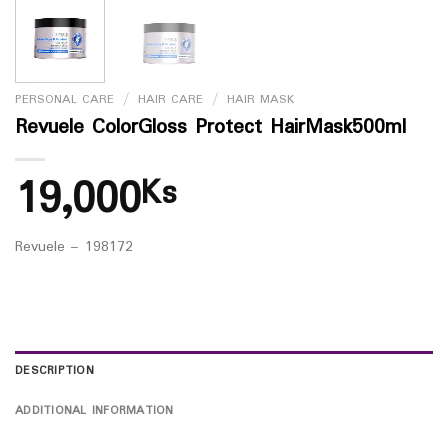
PERSONAL CARE
/
HAIR CARE
/
HAIR MASK
Revuele ColorGloss Protect HairMask500ml
19,000
Ks
Revuele – 198172
DESCRIPTION
ADDITIONAL INFORMATION