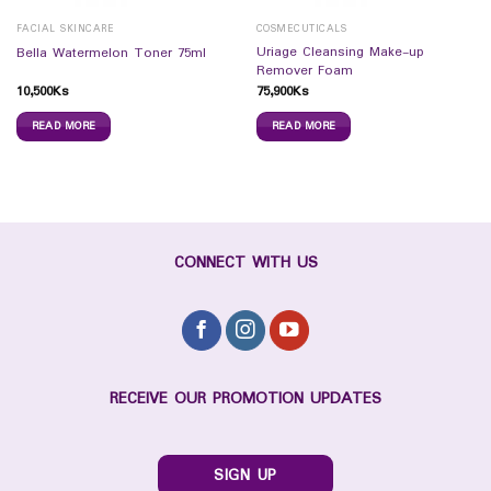
FACIAL SKINCARE
COSMECUTICALS
Uriage Cleansing Make-up
Bella Watermelon Toner 75ml
Remover Foam
10,500
Ks
75,900
Ks
READ MORE
READ MORE
CONNECT WITH US
RECEIVE OUR PROMOTION UPDATES
SIGN UP