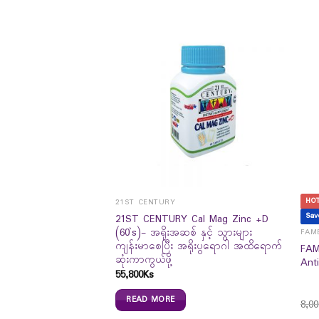
HO
21ST CENTURY
Sav
 Vegetable Complex
21ST CENTURY Cal Mag Zinc +D
(60`s)- အရိုးအဆစ် နှင့် သွားများ
FAME
ကျန်းမာစေပြီး အရိုးပွရောဂါ အထိရောက်
FAM
ဆုံးကာကွယ်ဖို့
Ant
55,800
Ks
READ MORE
8,00