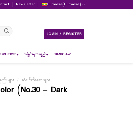
ntact
Newsletter
Burmese
(
Burmese
)
LOGIN / REGISTER
EXCLUSIVES
သန့်ရှင်းရေးသုံးပစ္စည်း
BRANDS A-Z
စည်းများ
/
ဆံပင်ဆိုးဆေးများ
olor (No.30 – Dark