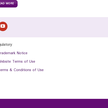
EAD MORE
gulatory
rademark Notice
ebsite Terms of Use
erms & Conditions of Use