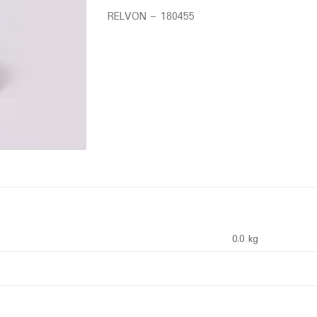
RELVON – 180455
0.0 kg