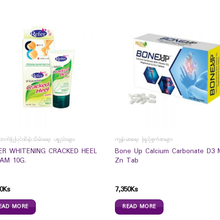
ာက်ပြုပြင်ထိန်းသိမ်းရေး ပစ္စည်းများ
ကျန်းမာရေး ဖြည့်စွက်စာများ
ER WHITENING CRACKED HEEL
Bone Up Calcium Carbonate D3 
AM 10G.
Zn Tab
0
Ks
7,350
Ks
EAD MORE
READ MORE