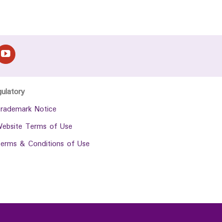
gulatory
rademark Notice
ebsite Terms of Use
erms & Conditions of Use