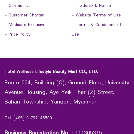
-
Contact Us
-
Trademark Notice
-
Customer Charter
-
Website Terms of Use
-
Medicare Exclusives
-
Terms & Conditions of
-
Price Policy
Use
Total Wellness Lifestyle Beauty Mart CO., LTD.
Room 004, Building (C), Ground Floor, University
Avenue Housing, Aye Yeik Thar (2) Street,
Bahan Township, Yangon, Myanmar
Tel: (+95) 9 797145500
Business Registration No.
:
111305315