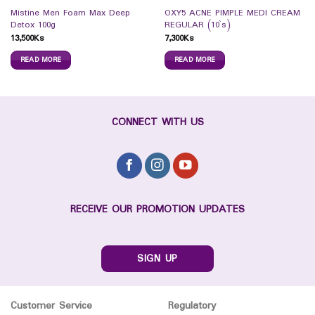
Mistine Men Foam Max Deep
OXY5 ACNE PIMPLE MEDI CREAM
Detox 100g
REGULAR (10`s)
13,500
Ks
7,300
Ks
READ MORE
READ MORE
CONNECT WITH US
RECEIVE OUR PROMOTION UPDATES
SIGN UP
Customer Service
Regulatory