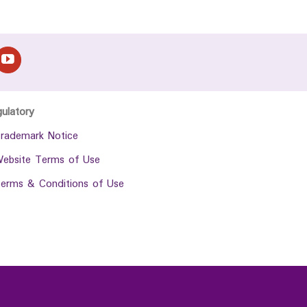
gulatory
rademark Notice
ebsite Terms of Use
erms & Conditions of Use