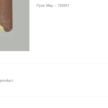
Pyoe May – 182651
s product