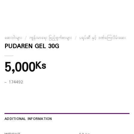
ဆေးဝါးများ
/
ကျန်းမာရေး ဖြည့်စွက်စာများ
/
ပရုပ်ဆီ နှင့် ဒဏ်ကြေလိမ်းဆေး
PUDAREN GEL 30G
5,000
Ks
– 174492
ADDITIONAL INFORMATION