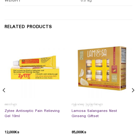
WEIGHT
0.0 kg
RELATED PRODUCTS
ဆေးဝါးများ
ကျန်းမာရေး ဖြည့်စွက်စာများ
Zytee Antiseptic Pain Relieving
Lamosa Salanganes Nest
Gel 10ml
Ginseng Giftset
12,000
Ks
85,000
Ks