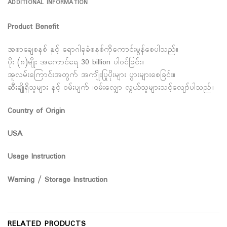
ADDITIONAL INFORMATION
Product Benefit
အစာချေစနစ် နှင့် ရောဂါခုခံစနစ်ကိုကောင်းမွန်စေပါသည်။
ပိုး (၈)မျိုး အကောင်ရေ 30 billion ပါဝင်ခြင်း။
အူလမ်းကြောင်းအတွက် အကျိုးပြုပိုးများ ပွားများစေခြင်း။
ဆီးချိုရှိသူများ နင့် ဝမ်းပျက် ၊ဝမ်းလျှော လွယ်သူများသင့်လျော်ပါသည်။
Country of Origin
USA
Usage Instruction
Warning / Storage Instruction
RELATED PRODUCTS