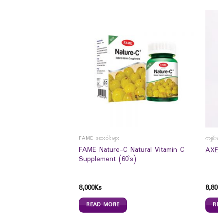
ေး
FAME ဆေးဝါးများ
ကျန်း
FAME Nature-C Natural Vitamin C
s)
AXE
Supplement (60`s)
8,000
Ks
8,80
READ MORE
R