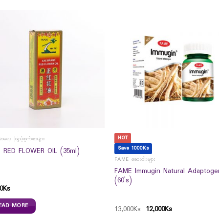
HOT
မာရေး ဖြည့်စွက်စာများ
Save 1000Ks
 RED FLOWER OIL (35ml)
FAME ဆေးဝါးများ
FAME Immugin Natural Adaptoge
(60`s)
0
Ks
EAD MORE
13,000
Ks
12,000
Ks