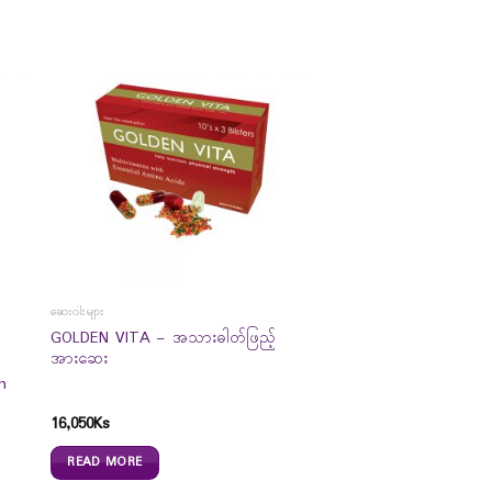
ဆေးဝါးများ
GOLDEN VITA – အသားဓါတ်ဖြည့်
အားဆေး
n
16,050
Ks
READ MORE