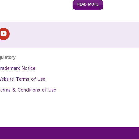
READ MORE
gulatory
rademark Notice
ebsite Terms of Use
erms & Conditions of Use