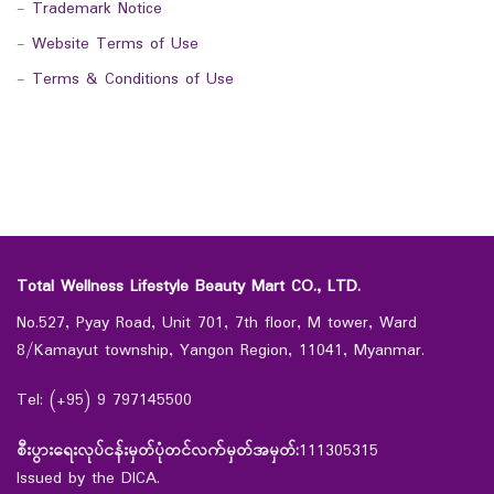
-
Trademark Notice
-
Website Terms of Use
-
Terms & Conditions of Use
Total Wellness Lifestyle Beauty Mart CO., LTD.
No.527, Pyay Road, Unit 701, 7th floor, M tower, Ward
8/Kamayut township, Yangon Region, 11041, Myanmar.
Tel: (+95) 9 797145500
စီးပွားရေးလုပ်ငန်းမှတ်ပုံတင်လက်မှတ်အမှတ်:
111305315
Issued by the DICA.