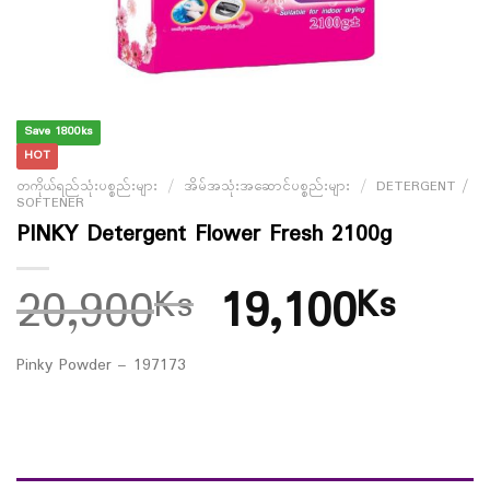
Save 1800ks
HOT
တကိုယ်ရည်သုံးပစ္စည်းများ
/
အိမ်အသုံးအဆောင်ပစ္စည်းများ
/
DETERGENT /
SOFTENER
PINKY Detergent Flower Fresh 2100g
20,900
19,100
Ks
Ks
Pinky Powder – 197173