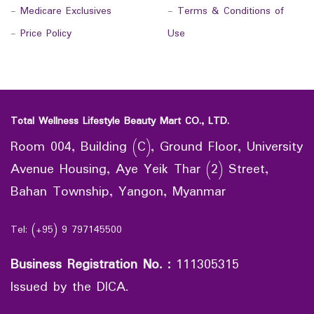
-
Medicare Exclusives
-
Terms & Conditions of
-
Price Policy
Use
Total Wellness Lifestyle Beauty Mart CO., LTD.
Room 004, Building (C), Ground Floor, University
Avenue Housing, Aye Yeik Thar (2) Street,
Bahan Township, Yangon, Myanmar
Tel: (+95) 9 797145500
Business Registration No.
:
111305315
Issued by the DICA.